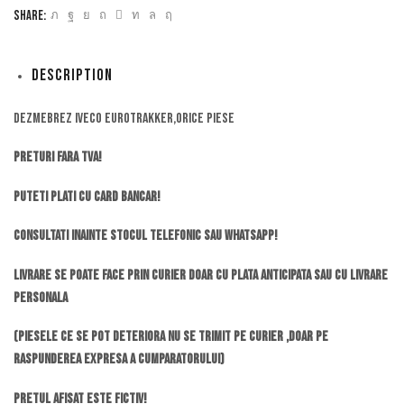
Share:
Description
Dezmebrez iveco eurotrakker,orice piese
Preturi fara TVA!
Puteti plati cu card bancar!
Consultati inainte stocul telefonic sau whatsapp!
Livrare se poate face prin curier doar cu plata anticipata sau cu livrare
personala
(piesele ce se pot deteriora nu se trimit pe curier ,doar pe
raspunderea expresa a cumparatorului)
Pretul afisat este fictiv!