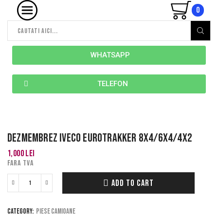
0
WHATSAPP
TELEFON
DEZMEMBREZ IVECO EUROTRAKKER 8X4/6X4/4X2
1,000
lei
FARA TVA
ADD TO CART
Category:
Piese camioane