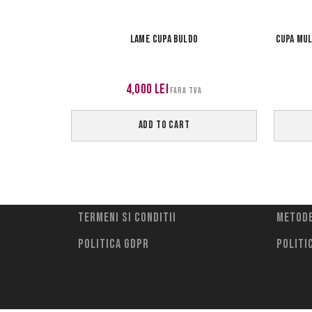
LAME CUPA BULDO
CUPA MUL
4,000
lei
FARA TVA
ADD TO CART
Termeni si conditii
Metode
Politica Gdpr
Politi