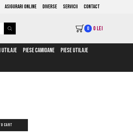
ASIGURARI ONLINE
Diverse
Servicii
Contact
0
LEI
0
 UTILAJE
PIESE CAMIOANE
PIESE UTILAJE
TO CART