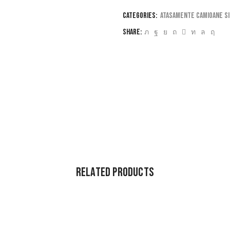
Categories:
Atasamente camioane si
Share:
Related Products