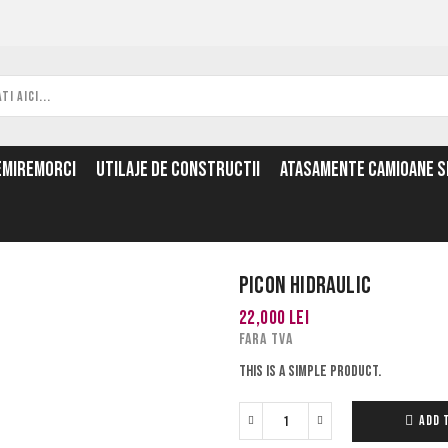
EMIREMORCI
UTILAJE DE CONSTRUCTII
ATASAMENTE CAMIOANE SI
Picon hidraulic
22,000
lei
FARA TVA
This is a simple product.
ADD 