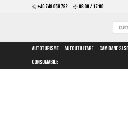
+40 749 058 792
08:00 / 17:00
AUTOTURISME
AUTOUTILITARE
CAMIOANE SI S
CONSUMABILE