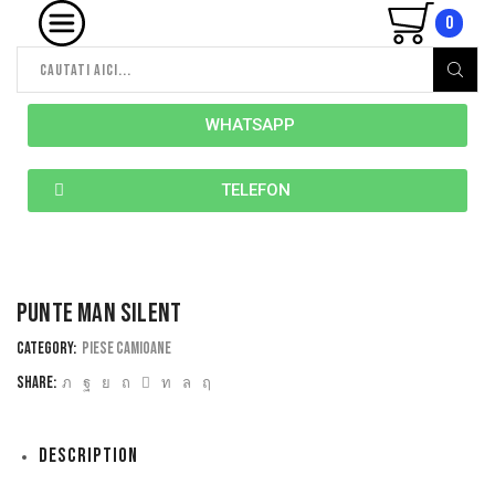
0
WHATSAPP
TELEFON
PUNTE MAN SILENT
Category:
Piese camioane
Share:
Description