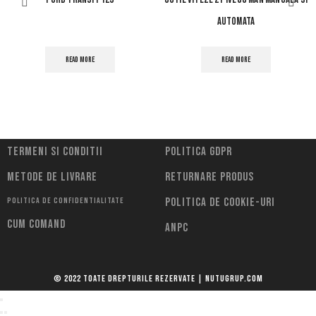
AUTOMATA
READ MORE
READ MORE
Termeni si conditii
Politica Gdpr
Metode de livrare
Returnare Produs
Politica de confidentialitate
Politica de cookie-uri
Cum comand
ANPC
© 2022 Toate drepturile rezervate | Nutugrup.com