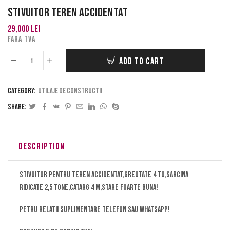
Stivuitor Teren Accidentat
29,000
lei
FARA TVA
ADD TO CART
Category:
Utilaje de constructii
Share:
DESCRIPTION
Stivuitor pentru teren accidentat,greutate 4 to,sarcina
ridicate 2,5 tone,catarg 4 m,stare foarte buna!
Petru relatii suplimentare telefon sau whatsapp!