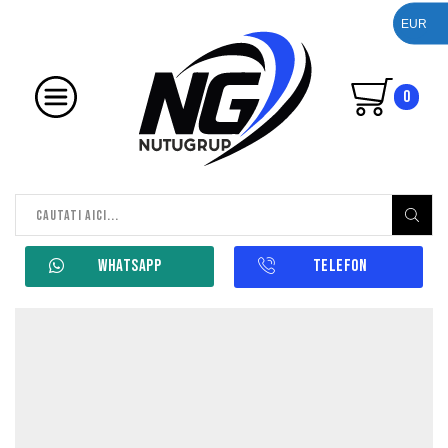
EUR
0
WHATSAPP
TELEFON