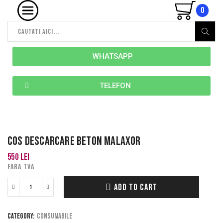
0
WHATSAPP
TELEFON
COS DESCARCARE BETON MALAXOR
550
lei
FARA TVA
ADD TO CART
Category:
Consumabile