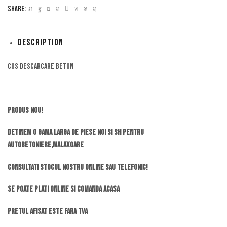
Share:
Description
Cos descarcare beton
Produs Nou!
Detinem o gama larga de piese noi si SH pentru
autobetoniere,malaxoare
Consultati stocul nostru online sau telefonic!
Se poate plati online si comanda acasa
Pretul afisat este fara TVA