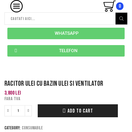
0
WHATSAPP
TELEFON
RACITOR ULEI CU BAZIN ULEI SI VENTILATOR
3,800
lei
FARA TVA
ADD TO CART
Category:
Consumabile