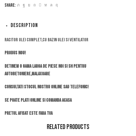
Share:
Description
Racitor ulei complet,cu bazin ulei si ventilator
Produs Nou!
Detinem o gama larga de piese noi si SH pentru
autobetoniere,malaxoare
Consultati stocul nostru online sau telefonic!
Se poate plati online si comanda acasa
Pretul afisat este fara TVA
Related Products