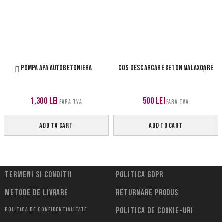
POMPA APA AUTOBETONIERA
COS DESCARCARE BETON MALAXOARE
1,300
lei
500
lei
FARA TVA
FARA TVA
ADD TO CART
ADD TO CART
Termeni si conditii
Politica Gdpr
Metode de livrare
Returnare Produs
Politica de confidentialitate
Politica de cookie-uri