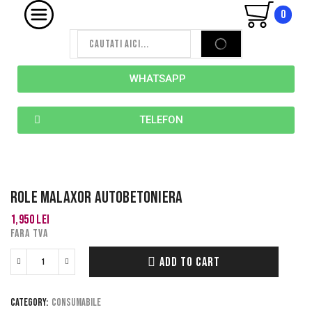
0
WHATSAPP
TELEFON
ROLE MALAXOR AUTOBETONIERA
1,950
lei
FARA TVA
ADD TO CART
Category:
Consumabile