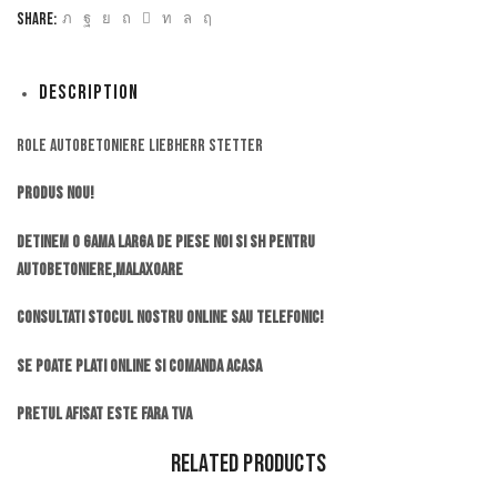
Share:
Description
Role autobetoniere Liebherr Stetter
Produs Nou!
Detinem o gama larga de piese noi si SH pentru
autobetoniere,malaxoare
Consultati stocul nostru online sau telefonic!
Se poate plati online si comanda acasa
Pretul afisat este fara TVA
Related Products