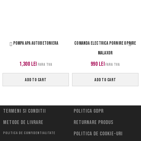
POMPA APA AUTOBETONIERA
COMANDA ELECTRICA PORNIRE OPRIRE
MALAXOR
1,300
lei
990
lei
FARA TVA
FARA TVA
ADD TO CART
ADD TO CART
Termeni si conditii
Politica Gdpr
Metode de livrare
Returnare Produs
Politica de confidentialitate
Politica de cookie-uri