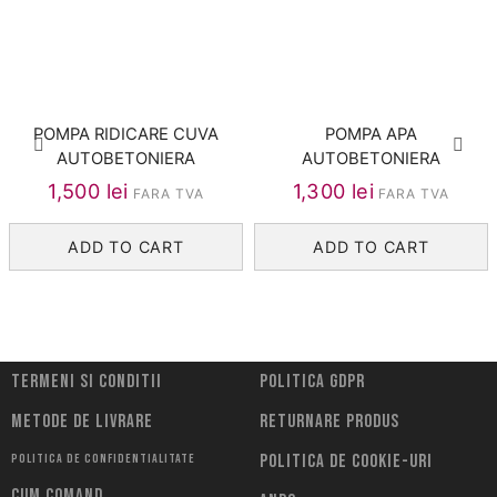
POMPA RIDICARE CUVA
POMPA APA
AUTOBETONIERA
AUTOBETONIERA
1,500
lei
1,300
lei
FARA TVA
FARA TVA
ADD TO CART
ADD TO CART
Termeni si conditii
Politica Gdpr
Metode de livrare
Returnare Produs
Politica de confidentialitate
Politica de cookie-uri
Cum comand