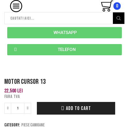
0
WHATSAPP
TELEFON
MOTOR CURSOR 13
22,500
lei
FARA TVA
ADD TO CART
Category:
Piese camioane