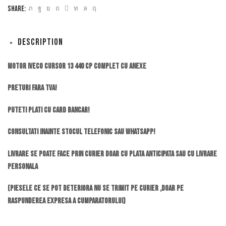
Share:
Description
MOTOR IVECO CURSOR 13 440 CP complet cu anexe
Preturi fara TVA!
Puteti plati cu card bancar!
Consultati inainte stocul telefonic sau whatsapp!
Livrare se poate face prin curier doar cu plata anticipata sau cu livrare
personala
(piesele ce se pot deteriora nu se trimit pe curier ,doar pe
raspunderea expresa a cumparatorului)