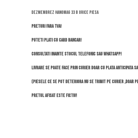
DEZMEMBREZ HANOMAG 33 B ORICE PIESA
Preturi fara TVA!
Puteti plati cu card bancar!
Consultati inainte stocul telefonic sau whatsapp!
Livrare se poate face prin curier doar cu plata anticipata s
(piesele ce se pot deteriora nu se trimit pe curier ,doar
Pretul afisat este fictiv!