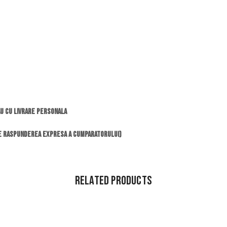
au cu livrare personala
 pe raspunderea expresa a cumparatorului)
Related Products