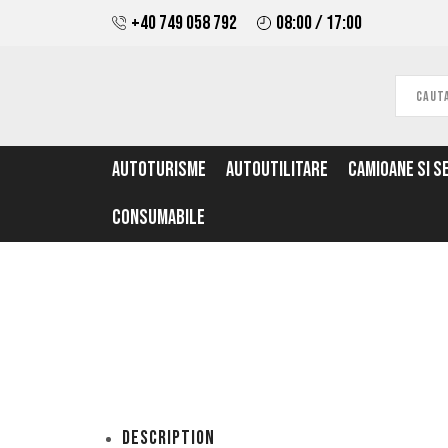
+40 749 058 792
08:00 / 17:00
AUTOTURISME
AUTOUTILITARE
CAMIOANE SI S
CONSUMABILE
Description