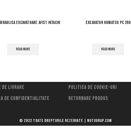
idraulica excavatoare afist Hitachi
Excavator komatsu pc 290
READ MORE
READ MORE
 de livrare
Politica de cookie-uri
ca de confidentialitate
Returnare Produs
© 2022 Toate drepturile rezervate | Nutugrup.com